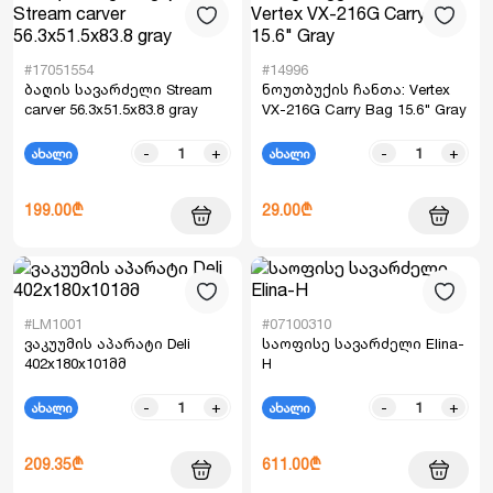
#17051554
#14996
ბაღის სავარძელი Stream
ნოუთბუქის ჩანთა: Vertex
carver 56.3x51.5x83.8 gray
VX-216G Carry Bag 15.6" Gray
-
+
-
+
ახალი
ახალი
199.00₾
29.00₾
#LM1001
#07100310
ვაკუუმის აპარატი Deli
საოფისე სავარძელი Elina-
402x180x101მმ
H
-
+
-
+
ახალი
ახალი
209.35₾
611.00₾