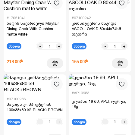
#17051041
#07100242
ბაღის სავარძელი Mayfair
კომპიუტერის მაგიდა
Dining Chair With Cushion
ASCOLI OAK D 80x44x74სმ
matte white
თეთრი
-
+
-
+
ახალი
ახალი
218.00₾
165.00₾
#AP19983
#07100286
კლიპსი 19 მმ, APLI, ლურჯი,
მაგიდა კომპიუტერის
15ც
100x38x80 სმ BLACK+BROWN
-
+
-
+
ახალი
ახალი