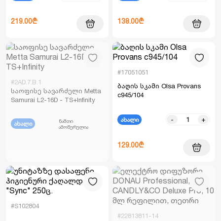
219.00₾
138.00₾
#17051051
#2AD.7.B.1
ბაღის სკამი Olsa Provans
საოფისე სავარძელი Metta
c945/104
Samurai L2-16D - TS+Infinity
-
+
ახალი
ნაშთი
ახალი
ამოწურულია
129.00₾
#S102804
#22813811-14