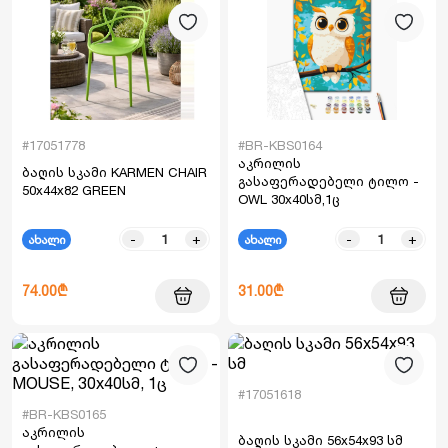
#17051778
#BR-KBS0164
აკრილის
ბაღის სკამი KARMEN CHAIR
გასაფერადებელი ტილო -
50x44x82 GREEN
OWL 30x40სმ,1ც
-
+
-
+
ახალი
ახალი
74.00₾
31.00₾
#17051618
#BR-KBS0165
აკრილის
ბაღის სკამი 56x54x93 სმ