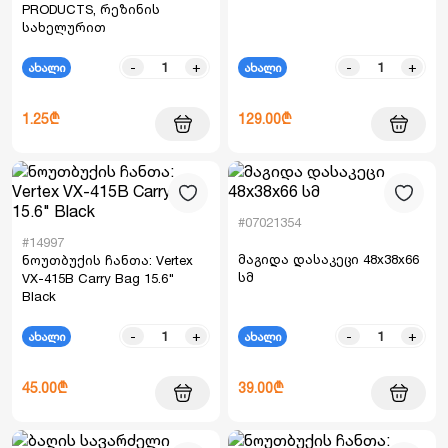
PRODUCTS, რეზინის
სახელურით
-
+
-
+
ახალი
ახალი
1.25₾
129.00₾
#07021354
#14997
მაგიდა დასაკეცი 48x38x66
ნოუთბუქის ჩანთა: Vertex
სმ
VX-415B Carry Bag 15.6"
Black
-
+
-
+
ახალი
ახალი
45.00₾
39.00₾