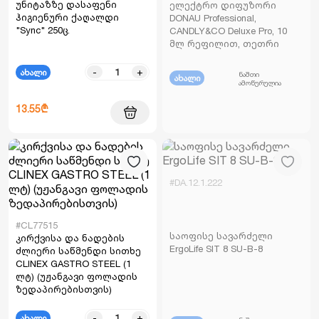
უნიტაზზე დასაფენი
ელექტრო დიფუზორი
ჰიგიენური ქაღალდი
DONAU Professional,
"Sync" 250ც.
CANDLY&CO Deluxe Pro, 10
მლ რეფილით, თეთრი
-
+
ახალი
ნაშთი
ახალი
ამოწურულია
13.55₾
#DA.12.1.222
#CL77515
საოფისე სავარძელი
კირქვისა და ნადების
ErgoLife SIT 8 SU-B-8
ძლიერი საწმენდი სითხე
CLINEX GASTRO STEEL (1
ლტ) (უჟანგავი ფოლადის
ზედაპირებისთვის)
-
+
ახალი