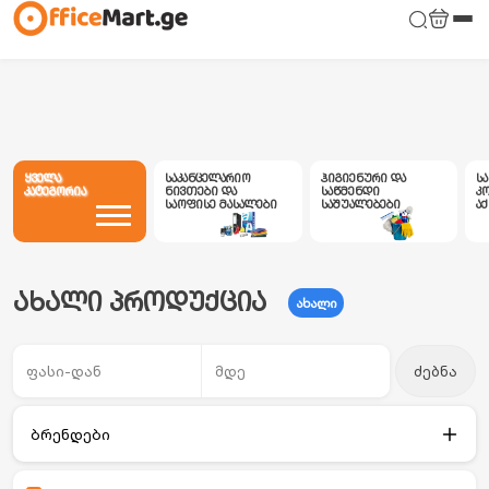
ყველა
საკანცელარიო
ჰიგიენური და
ს
კატეგორია
ნივთები და
საწმენდი
კ
საოფისე მასალები
საშუალებები
ა
ახალი პროდუქცია
ახალი
ძებნა
ბრენდები