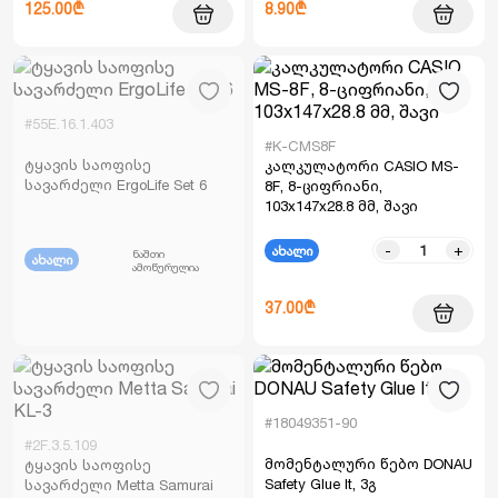
125.00₾
8.90₾
#55E.16.1.403
#K-CMS8F
ტყავის საოფისე
კალკულატორი CASIO MS-
სავარძელი ErgoLife Set 6
8F, 8-ციფრიანი,
103x147x28.8 მმ, შავი
-
+
ახალი
ნაშთი
ახალი
ამოწურულია
37.00₾
#18049351-90
#2F.3.5.109
მომენტალური წებო DONAU
ტყავის საოფისე
Safety Glue It, 3გ
სავარძელი Metta Samurai