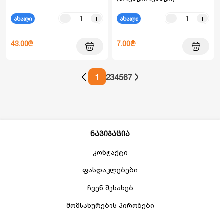
-
+
-
+
ახალი
ახალი
43.00₾
7.00₾
1
2
3
4
5
6
7
ნავიგაცია
კონტაქტი
ფასდაკლებები
ჩვენ შესახებ
მომსახურების პირობები