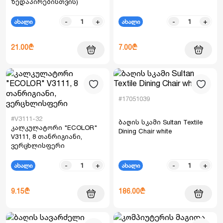
ზედაპირებისთვის)
-
+
-
+
ახალი
ახალი
21.00₾
7.00₾
#17051039
#V3111-32
ბაღის სკამი Sultan Textile
კალკულატორი "ECOLOR"
Dining Chair white
V3111, 8 თანრიგიანი,
ვერცხლისფერი
-
+
-
+
ახალი
ახალი
9.15₾
186.00₾