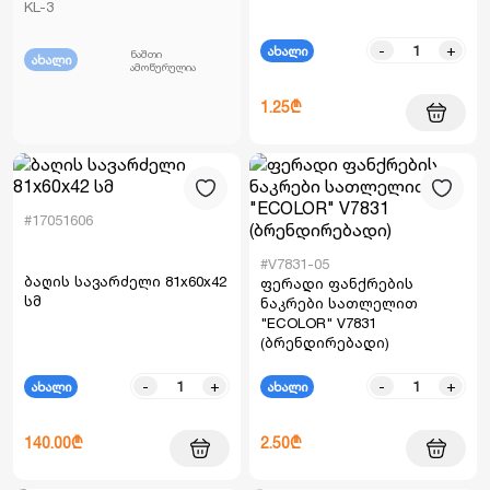
KL-3
-
+
ახალი
ნაშთი
ახალი
ამოწურულია
1.25₾
#17051606
#V7831-05
ბაღის სავარძელი 81x60x42
ფერადი ფანქრების
სმ
ნაკრები სათლელით
"ECOLOR" V7831
(ბრენდირებადი)
-
+
-
+
ახალი
ახალი
140.00₾
2.50₾