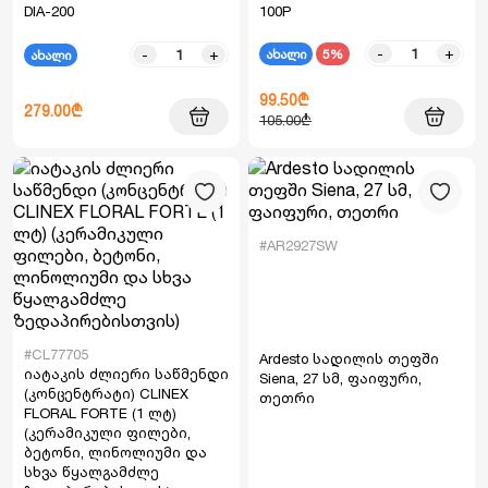
DIA-200
100P
-
+
ახალი
5%
-
+
ახალი
99.50₾
279.00₾
105.00₾
#AR2927SW
#CL77705
Ardesto სადილის თეფში
იატაკის ძლიერი საწმენდი
Siena, 27 სმ, ფაიფური,
(კონცენტრატი) CLINEX
თეთრი
FLORAL FORTE (1 ლტ)
(კერამიკული ფილები,
ბეტონი, ლინოლიუმი და
სხვა წყალგამძლე