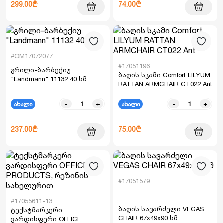
299.00₾
74.00₾
#OM17072077
#17051196
გრილი-ბარბექიუ
ბაღის სკამი Comfort LILYUM
"Landmann" 11132 40 სმ
RATTAN ARMCHAIR CT022 Ant
-
+
-
+
ახალი
ახალი
237.00₾
75.00₾
#17051579
#17055611-13
ბაღის სავარძელი VEGAS
ტექსტმარკერი
CHAIR 67x49x90 სმ
ვარდისფერი OFFICE