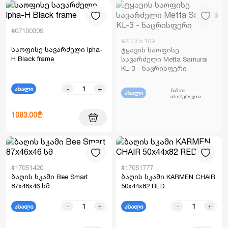
#07100309
#2D.3.5.109
საოფისე სავარძელი lpha-
ტყავის საოფისე
H Black frame
სავარძელი Metta Samurai
KL-3 - ნაცრისფერი
-
+
ახალი
ნაშთი
ახალი
ამოწურულია
1083.00₾
#17051420
#17051777
ბაღის სკამი Bee Smart
ბაღის სკამი KARMEN CHAIR
87x46x46 სმ
50x44x82 RED
-
+
-
+
ახალი
ახალი