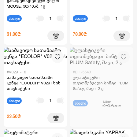
გასაფერადებელი ტილო -
MOUSE, 30x40სმ, 1ც
-
+
-
+
ახალი
ახალი
31.00₾
78.00₾
#V0291-16
#BH-5543
სამაგიდო სათამააშო
ელასტიკური
ჯენგა "ECOLOR" V0291 ხის
თვითწებვადი ბინტი PLUM
თავსატეხი
Safety, შავი, 2 ც
-
+
ახალი
ნაშთი
ახალი
ამოწურულია
23.50₾