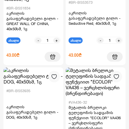
#BR-BS53573
#BR-BS51834
აკრილის
აკრილის
გასაფერადებელი ტილო -
გასაფერადებელი ტილო -
Seductive Red, 40x50სმ, 1ც
GREAT WALL OF CHINA,
40x50სმ, 1ც
-
+
-
+
ახალი
ახალი
43.00₾
43.00₾
#BR-BS53935
#VA436-32
აკრილის
მეტალის ბრელოკი
გასაფერადებელი ტილო -
ტელეფონის სადგამის
DOG, 40x50სმ, 1ც
ფუნქციით "ECOLOR" VA436
– ვერცხლისფერი
(ბრენდირებადი)