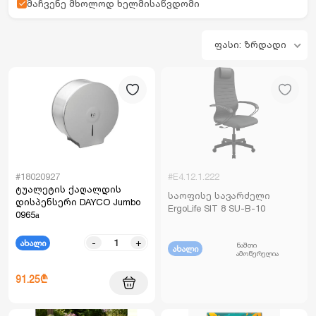
მაჩვენე მხოლოდ ხელმისაწვდომი
ფასი: ზრდადი
#18020927
#E4.12.1.222
ტუალეტის ქაღალდის
საოფისე სავარძელი
დისპენსერი DAYCO Jumbo
ErgoLife SIT 8 SU-B-10
0965а
-
+
ახალი
ნაშთი
ახალი
ამოწურულია
91.25₾