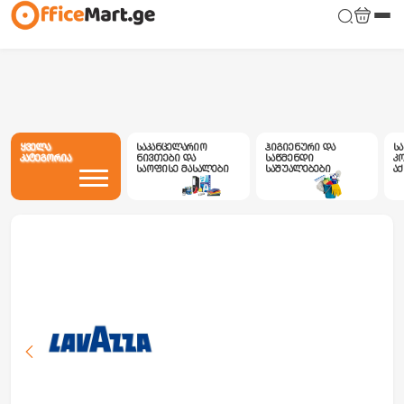
ყველა
საკანცელარიო
ჰიგიენური და
ს
კატეგორია
ნივთები და
საწმენდი
კ
საოფისე მასალები
საშუალებები
ა