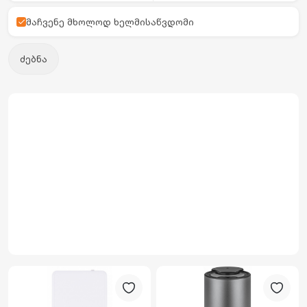
მაჩვენე მხოლოდ ხელმისაწვდომი
ძებნა