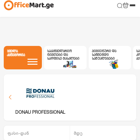
ყველა
საკანცელარიო
ჰიგიენური და
ს
კატეგორია
ნივთები და
საწმენდი
კ
საოფისე მასალები
საშუალებები
ა
DONAU PROFESSIONAL