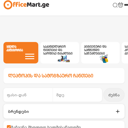
ყველა
საკანცელარიო
ჰიგიენური და
ს
კატეგორია
ნივთები და
საწმენდი
კ
საოფისე მასალები
საშუალებები
ა
ლეპტოპის და სამოგზაურო ჩანთები
ძებნა
ბრენდები
მაჩვენე მხოლოდ ხელმისაწვდომი