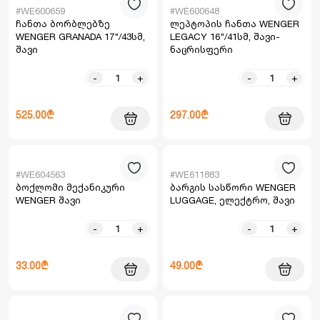
#WE600659
#WE600648
ჩანთა ბორბლებზე
ლეპტოპის ჩანთა WENGER
WENGER GRANADA 17"/43სმ,
LEGACY 16"/41სმ, შავი-
შავი
ნაცრისფერი
-
+
-
+
525.00₾
297.00₾
#WE604563
#WE611883
ბოქლომი მექანიკური
ბარგის სასწორი WENGER
WENGER შავი
LUGGAGE, ელექტრო, შავი
-
+
-
+
33.00₾
49.00₾