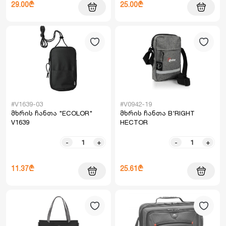
29.00₾
25.00₾
#V1639-03
#V0942-19
მხრის ჩანთა "ECOLOR"
მხრის ჩანთა B'RIGHT
V1639
HECTOR
-
+
-
+
11.37₾
25.61₾