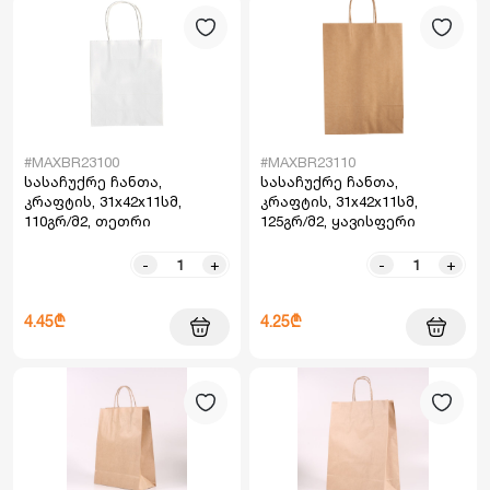
#MAXBR23100
#MAXBR23110
სასაჩუქრე ჩანთა,
სასაჩუქრე ჩანთა,
კრაფტის, 31x42x11სმ,
კრაფტის, 31x42x11სმ,
110გრ/მ2, თეთრი
125გრ/მ2, ყავისფერი
-
+
-
+
4.45₾
4.25₾