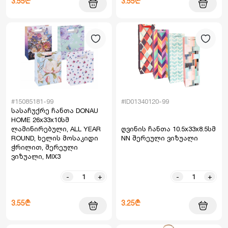
3.55₾
3.55₾
#15085181-99
#ID01340120-99
სასაჩუქრე ჩანთა DONAU
HOME 26x33x10სმ
ლამინირებული, ALL YEAR
ღვინის ჩანთა 10.5x33x8.5სმ
ROUND, ხელის მოსაკიდი
NN შერეული ვიზუალი
ჭრილით, შერეული
ვიზუალი, MIX3
-
+
-
+
3.55₾
3.25₾