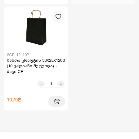
#CF-12-10P
ჩანთა კრაფტის 33X25X12სმ
(10 ცალიანი შეფუთვა) -
შავი CF
-
+
10.70₾