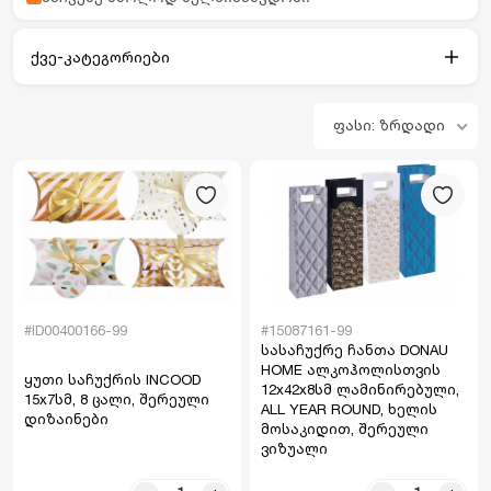
ქვე-კატეგორიები
ფასი: ზრდადი
#ID00400166-99
#15087161-99
სასაჩუქრე ჩანთა DONAU
HOME ალკოჰოლისთვის
ყუთი საჩუქრის INCOOD
12x42x8სმ ლამინირებული,
15x7სმ, 8 ცალი, შერეული
ALL YEAR ROUND, ხელის
დიზაინები
მოსაკიდით, შერეული
ვიზუალი