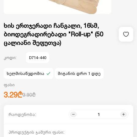
ხის ერთჯერადი ჩანგალი, 16სმ,
ბიოდეგრადირებადი "Roll-up" (50
ცალიანი შეფუთვა)
კოდი:
D714-440
ხელმისაწვდომია
მიტანის დრო 1 დღე
ფასი
3.29₾
3.90₾
რაოდენობა:
პროდუქტის ჯამური ფასი: