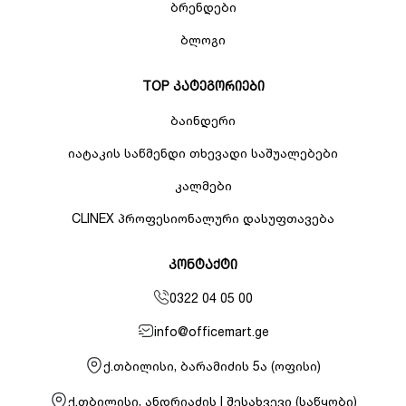
ბრენდები
ბლოგი
TOP კატეგორიები
ბაინდერი
იატაკის საწმენდი თხევადი საშუალებები
კალმები
CLINEX პროფესიონალური დასუფთავება
კონტაქტი
0322 04 05 00
info@officemart.ge
ქ.თბილისი, ბარამიძის 5ა (ოფისი)
ქ.თბილისი, ანდრიაძის I შესახვევი (საწყობი)