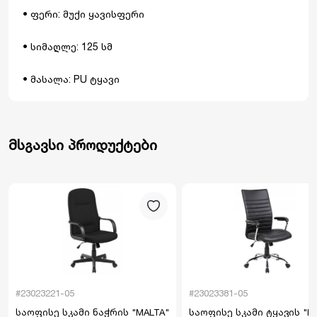
• ფერი: მუქი ყავისფერი
• სიმაღლე: 125 სმ
• მასალა: PU ტყავი
მსგავსი პროდუქტები
#23023221-05
#23023381-05
საოფისე სკამი ნაჭრის "MALTA"
საოფისე სკამი ტყავის "IB