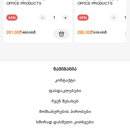
OFFICE PRODUCTS
OFFICE PRODUCTS
-
+
-
44%
45%
261.00₾
285.00₾
469.00₾
516.00₾
ნავიგაცია
კონტაქტი
ფასდაკლებები
ჩვენ შესახებ
მომსახურების პირობები
ხშირად დასმული კითხვები