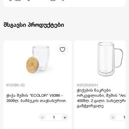
მსგავსი პროდუქტები
#V9386-00
#AR2640WH
ჭიქების ნაკრები
ჭიქა შუშის "ECOLOR" V9386 -
ორკედლიანი, შუშის "Ardes
350მლ. ბამბუკის თავსახურით.
400მლ. 2 ცალი. სახელური
გამჭვირვალე
-
+
-