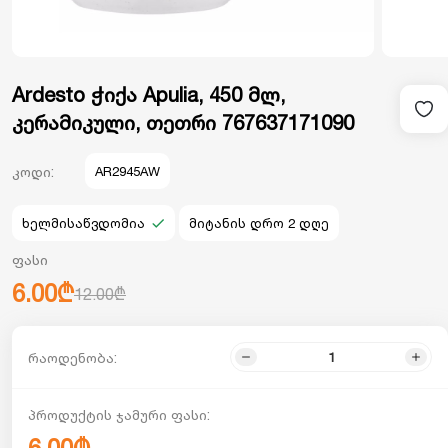
Ardesto ჭიქა Apulia, 450 მლ,
კერამიკული, თეთრი 767637171090
კოდი:
AR2945AW
ხელმისაწვდომია
მიტანის დრო 2 დღე
ფასი
6.00₾
12.00₾
რაოდენობა:
პროდუქტის ჯამური ფასი: