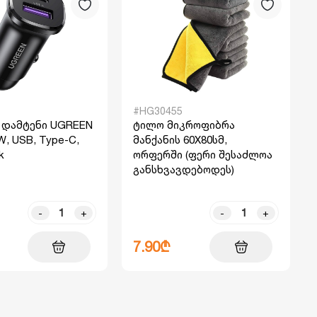
#HG30455
ს დამტენი UGREEN
ტილო მიკროფიბრა
W, USB, Type-C,
მანქანის 60X80სმ,
k
ორფერში (ფერი შესაძლოა
განსხვავდებოდეს)
-
+
-
+
7.90₾