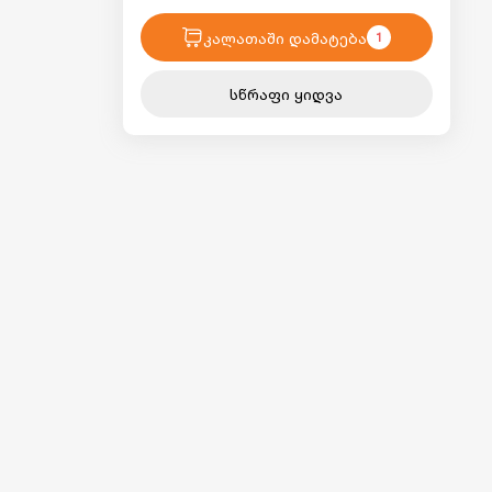
კალათაში დამატება
1
სწრაფი ყიდვა