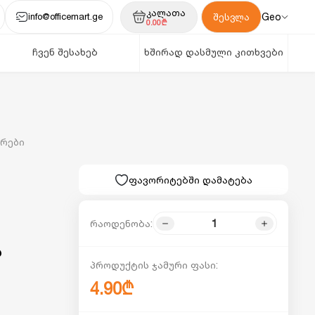
კალათა
info@officemart.ge
Geo
შესვლა
0.00₾
ჩვენ შესახებ
ხშირად დასმული კითხვები
არები
ფავორიტებში დამატება
რაოდენობა:
ს
პროდუქტის ჯამური ფასი:
4.90₾