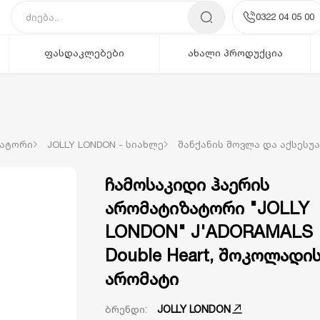
0322 04 05 00
ფასდაკლებები
ახალი პროდუქცია
ზატორი
JOLLY LONDON - სიახლე
მანქანის მოვლა და აქსესუ
ჩამოსაკიდი ჰაერის
არომატიზატორი "JOLLY
LONDON" J'ADORAMALS
Double Heart, შოკოლადი
არომატი
ბრენდი:
JOLLY LONDON