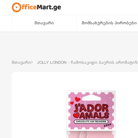
მთავარი
მომსახურების პირობები
მთავარი
JOLLY LONDON - ჩამოსაკიდი ჰაერის არომატი