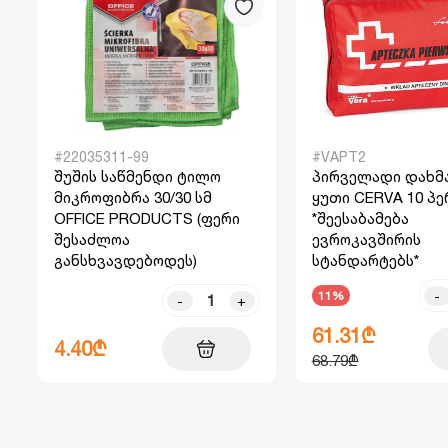
#22035311-99
#VAPT2
შუშის საწმენდი ტილო
პირველადი დახმ
მიკროფიბრა 30/30 სმ
ყუთი CERVA 10 პე
OFFICE PRODUCTS (ფერი
*შეესაბამება
შესაძლოა
ევროკავშირის
განსხვავდებოდეს)
სტანდარტებს*
-
11%
-
+
61.31₾
4.40₾
68.79₾