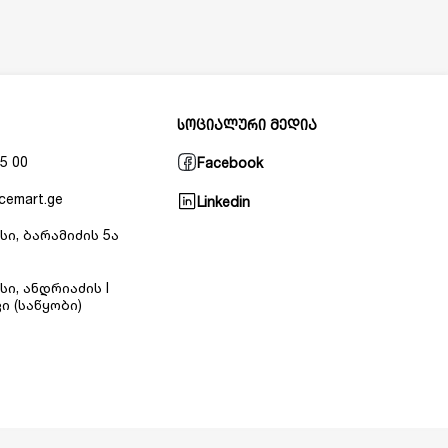
სოციალური მედია
5 00
Facebook
cemart.ge
Linkedin
სი, ბარამიძის 5ა
სი, ანდრიაძის I
ი (საწყობი)