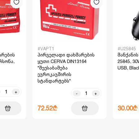
#VAPT1
#U25845
არების
პირველადი დახმარების
მანქანი
რსონა,
ყუთი CERVA DIN13164
25845, 30
*შეესაბამება
USB, Blac
ევროკავშირის
სტანდარტებს*
+
-
+
72.52₾
30.00₾