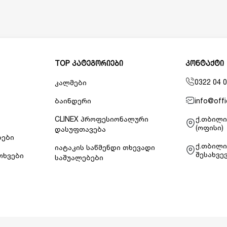
TOP კატეგორიები
კონტაქტი
0322 04 0
კალმები
info@offi
ბაინდერი
CLINEX პროფესიონალური
ქ.თბილი
(ოფისი)
დასუფთავება
ბები
ქ.თბილი
იატაკის საწმენდი თხევადი
შესახვევ
თხვები
საშუალებები