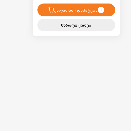
კალათაში დამატება
1
სწრაფი ყიდვა