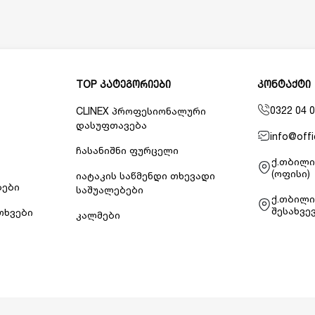
TOP კატეგორიები
კონტაქტი
0322 04 0
CLINEX პროფესიონალური
დასუფთავება
info@offi
ჩასანიშნი ფურცელი
ქ.თბილი
(ოფისი)
იატაკის საწმენდი თხევადი
ბები
საშუალებები
ქ.თბილი
შესახვევ
თხვები
კალმები