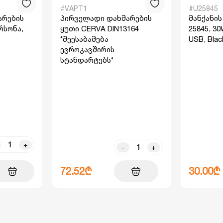
#VAPT1
#U25845
არების
პირველადი დახმარების
მანქანი
რსონა,
ყუთი CERVA DIN13164
25845, 30
*შეესაბამება
USB, Blac
ევროკავშირის
სტანდარტებს*
+
-
+
72.52₾
30.00₾