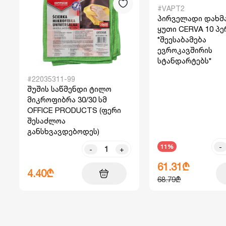
#VAPT2
პირველადი დახმ
ყუთი CERVA 10 პე
*შეესაბამება
ევროკავშირის
სტანდარტებს*
#22035311-99
შუშის საწმენდი ტილო
მიკროფიბრა 30/30 სმ
OFFICE PRODUCTS (ფერი
შესაძლოა
განსხვავდებოდეს)
-
11%
-
+
61.31₾
4.40₾
68.79₾