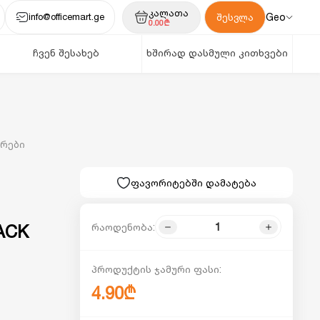
კალათა
info@officemart.ge
Geo
შესვლა
0.00₾
ჩვენ შესახებ
ხშირად დასმული კითხვები
არები
ფავორიტებში დამატება
რაოდენობა:
ACK
პროდუქტის ჯამური ფასი:
4.90₾