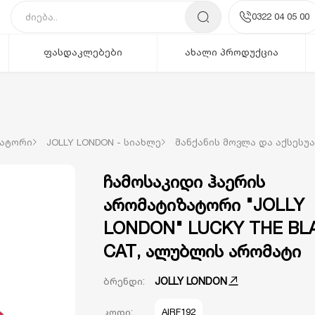
0322 04 05 00
ფასდაკლებები
ახალი პროდუქცია
ზატორი
JOLLY LONDON - სიახლე
მანქანის მოვლა და აქსესუ
ჩამოსაკიდი ჰაერის
არომატიზატორი "JOLLY
LONDON" LUCKY THE BL
CAT, ალუბლის არომატი
ბრენდი:
JOLLY LONDON
კოდი:
AIRF192