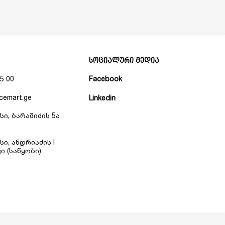
სოციალური მედია
5 00
Facebook
cemart.ge
Linkedin
სი, ბარამიძის 5ა
სი, ანდრიაძის I
ი (საწყობი)