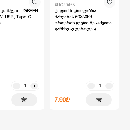
#HG30455
ს დამტენი UGREEN
ტილო მიკროფიბრა
W, USB, Type-C,
მანქანის 60X80სმ,
k
ორფერში (ფერი შესაძლოა
განსხვავდებოდეს)
-
+
-
+
7.90₾