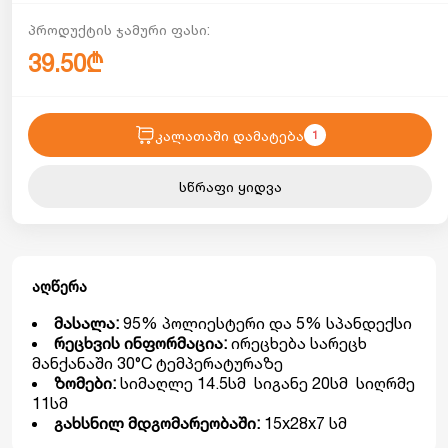
პროდუქტის ჯამური ფასი:
39.50₾
კალათაში დამატება
1
სწრაფი ყიდვა
აღწერა
მასალა:
95% პოლიესტერი და 5% სპანდექსი
რეცხვის ინფორმაცია:
ირეცხება სარეცხ
მანქანაში 30°C ტემპერატურაზე
ზომები:
სიმაღლე 14.5სმ სიგანე 20სმ სიღრმე
11სმ
გახსნილ მდგომარეობაში:
15x28x7 სმ