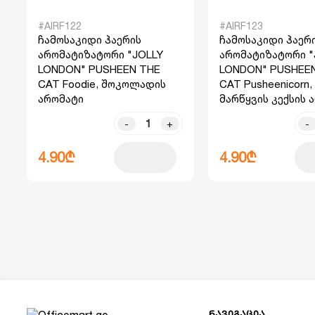
#AIRF122
#AIRF123
ჩამოსაკიდი ჰაერის
ჩამოსაკიდი ჰაერ
არომატიზატორი "JOLLY
არომატიზატორი "
LONDON" PUSHEEN THE
LONDON" PUSHEE
CAT Foodie, შოკოლადის
CAT Pusheenicorn,
არომატი
მარწყვის კექსის 
-
+
-
4.90₾
4.90₾
ნავიგაცია