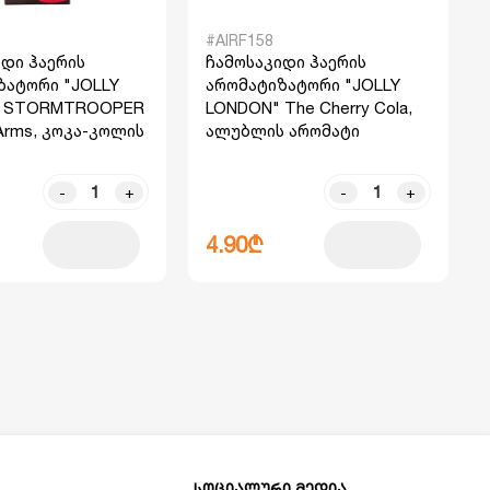
#AIRF158
დი ჰაერის
ჩამოსაკიდი ჰაერის
ზატორი "JOLLY
არომატიზატორი "JOLLY
" STORMTROOPER
LONDON" The Cherry Cola,
Arms, კოკა-კოლის
ალუბლის არომატი
-
+
-
+
4.90₾
სოციალური მედია