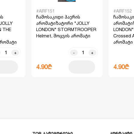
#AIRF151
#AIRF152
ის
ჩამოსაკიდი ჰაერის
ჩამოსაკი
JOLLY
არომატიზატორი "JOLLY
არომატი
N THE
LONDON" STORMTROOPER
LONDON
Helmet, მოცვის არომატი
Crossed 
არომატი
არომატი
+
-
+
4.90₾
4.90₾
TOP კატეგორიები
კონტაქტი