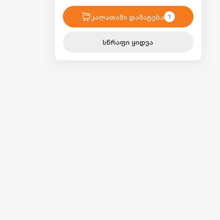
კალათაში დამატება
1
სწრაფი ყიდვა