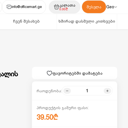
კალათა
info@officemart.ge
Geo
შესვლა
0.00₾
ჩვენ შესახებ
ხშირად დასმული კითხვები
ვალის
ფავორიტებში დამატება
რაოდენობა:
პროდუქტის ჯამური ფასი:
39.50₾