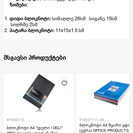
ზომები:
დიდი ბლოკნოტი:
სიმაღლე 26სმ სიგანე 15სმ
სიღრმე 2სმ
პატარა ბლოკნოტი:
11x15x1.5 სმ
მსგავსი პროდუქტები
#FI000112
#16031111-99
ბლოკნოტი A4 მყარი ყდით
ბლოკნოტი A4 "დელი / DELI"
(უჯრა) OFFICE PRODUCTS