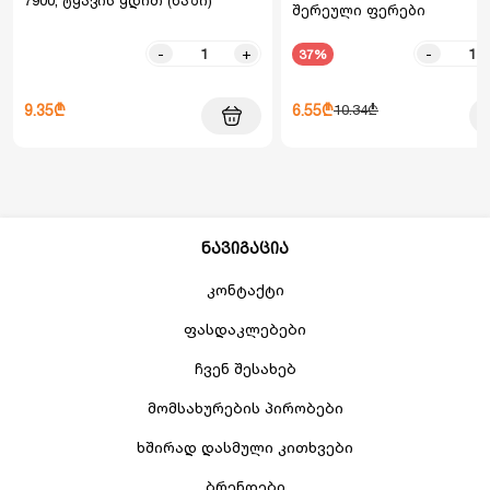
7900, ტყავის ყდით (ხაზი)
შერეული ფერები
-
+
-
37%
9.35₾
6.55₾
10.34₾
ნავიგაცია
კონტაქტი
ფასდაკლებები
ჩვენ შესახებ
მომსახურების პირობები
ხშირად დასმული კითხვები
ბრენდები