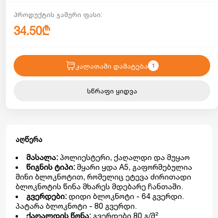
პროდუქტის ჯამური ფასი:
34.50₾
კალათაში დამატება
1
სწრაფი ყიდვა
აღწერა
მასალა:
პოლიესტერი, ქაღალდი და მუყაო
წიგნის ტიპი:
მყარი ყდა A5, გაფორმებულია
მინი ბლოკნოტით, რომელიც ეტევა ძირითადი
ბლოკნოტის წინა მხარეს მდებარე ჩანთაში.
გვერდები:
დიდი ბლოკნოტი - 64 გვერდი.
პატარა ბლოკნოტი - 80 გვერდი.
ქაღალდის წონა:
გვერდები 80 გ/მ²