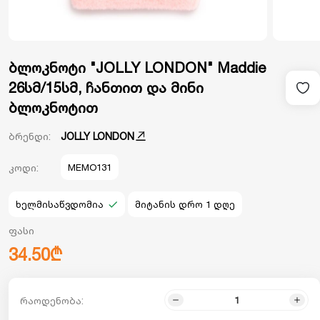
ბლოკნოტი "JOLLY LONDON" Maddie
26სმ/15სმ, ჩანთით და მინი
ბლოკნოტით
ბრენდი:
JOLLY LONDON
კოდი:
MEMO131
ხელმისაწვდომია
მიტანის დრო 1 დღე
ფასი
34.50₾
რაოდენობა: