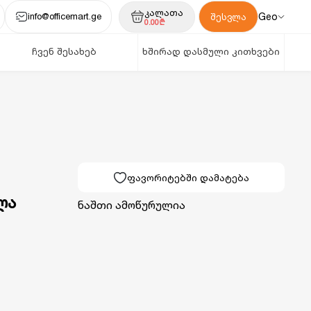
კალათა
info@officemart.ge
Geo
შესვლა
0.00₾
ჩვენ შესახებ
ხშირად დასმული კითხვები
ფავორიტებში დამატება
ლა
ნაშთი ამოწურულია