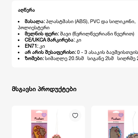
აღწერა
მასალა:
პლასტმასი (ABS), PVC და სილიკონი,
პოლიესტერი
მელნის ფერი:
შავი (წვრილწვერიანი წვერით)
CE/UKCA მარკირება:
კი
EN71:
კი
არ არის შესაფერისი:
0 - 3 ასაკის ბავშვისთვი
ზომები:
სიმაღლე 20.5სმ სიგანე 2სმ სიღრმე 
მსგავსი პროდუქტები