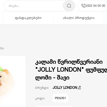
0322 04 05 00
ფასდაკლებები
ახალი პროდუქცია
ამი
კალამი წვრილწვერიანი
"JOLLY LONDON" ფუმფუ
ლომი - შავი
ბრენდი:
JOLLY LONDON
კოდი:
PEN351