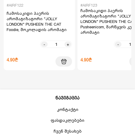
#AIRF122
#AIRF123
ჩამოსაკიდი ჰაერის
ჩამოსაკიდი ჰაერის
არომატიზატორი "JOLLY
არომატიზატორი "JOLLY
LONDON" PUSHEEN THE CA
LONDON" PUSHEEN THE CAT
Pusheenicorn, მარწყვის კე
Foodie, შოკოლადის არომატი
არომატი
-
+
-
4.90₾
4.90₾
ნავიგაცია
კონტაქტი
ფასდაკლებები
ჩვენ შესახებ