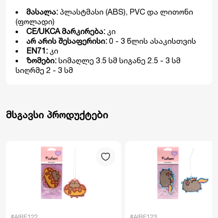
მასალა:
პლასტმასი (ABS), PVC და ლითონი
(ფოლადი)
CE/UKCA მარკირება:
კი
არ არის შესაფერისი:
0 - 3 წლის ასაკისთვის
EN71:
კი
ზომები:
სიმაღლე 3.5 სმ სიგანე 2.5 - 3 სმ
სიღრმე 2 - 3 სმ
მსგავსი პროდუქტები
#AIRF122
#AIRF123