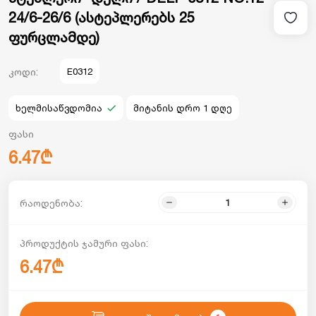
24/6-26/6 (ასტეპლერებს 25
ფურცლამდე)
კოდი:
E0312
ხელმისაწვდომია
მიტანის დრო 1 დღე
ფასი
6.47₾
რაოდენობა:
პროდუქტის ჯამური ფასი:
6.47₾