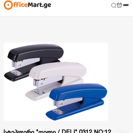
სტეპლერი "დელი / DELI" 0312 NO:12