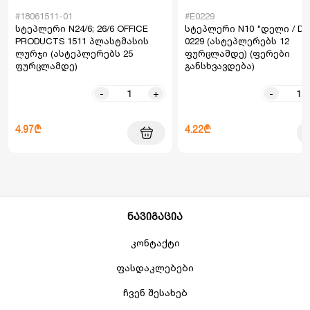
#18061511-01
#E0229
სტეპლერი N24/6; 26/6 OFFICE
სტეპლერი N10 "დელი / DEL
PRODUCTS 1511 პლასტმასის
0229 (ასტეპლერებს 12
ლურჯი (ასტეპლერებს 25
ფურცლამდე) (ფერები
ფურცლამდე)
განსხვავდება)
-
+
-
4.97₾
4.22₾
ნავიგაცია
კონტაქტი
ფასდაკლებები
ჩვენ შესახებ