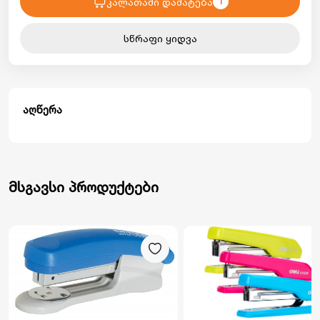
კალათაში დამატება
1
სწრაფი ყიდვა
აღწერა
მსგავსი პროდუქტები