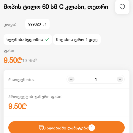
მოპის ტილო 60 სმ C კლასი, თეთრი
კოდი:
999820→1
ხელმისაწვდომია
მიტანის დრო 1 დღე
ფასი
9.50₾
13.95₾
რაოდენობა:
პროდუქტის ჯამური ფასი:
9.50₾
კალათაში დამატება
1