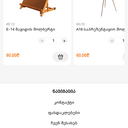
#E12
#A16
E-14 მაგიდის მოლბერტი
A16 საპრეზენტაციო მოლ
-
+
-
80.00₾
60.00₾
ნავიგაცია
კონტაქტი
ფასდაკლებები
ჩვენ შესახებ