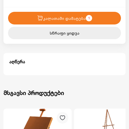
კალათაში დამატება
1
სწრაფი ყიდვა
აღწერა
მსგავსი პროდუქტები