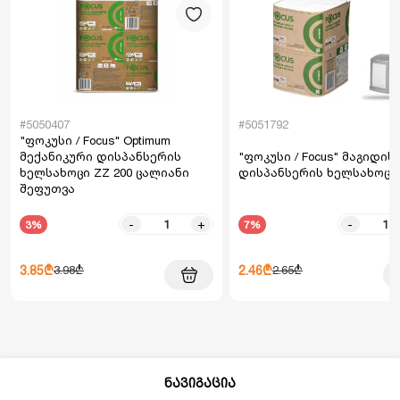
#5050407
#5051792
"ფოკუსი / Focus" Optimum
მექანიკური დისპანსერის
"ფოკუსი / Focus" მაგიდის
ხელსახოცი ZZ 200 ცალიანი
დისპანსერის ხელსახოცი 
შეფუთვა
-
+
-
3%
7%
3.85₾
2.46₾
3.98₾
2.65₾
ნავიგაცია