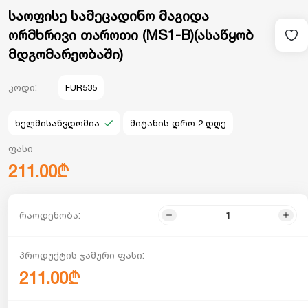
საოფისე სამეცადინო მაგიდა
ორმხრივი თაროთი (MS1-B)(ასაწყობ
მდგომარეობაში)
კოდი:
FUR535
ხელმისაწვდომია
მიტანის დრო 2 დღე
ფასი
211.00₾
რაოდენობა:
პროდუქტის ჯამური ფასი:
211.00₾