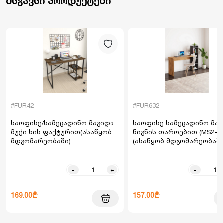
მსგავსი პროდუქტები
#FUR42
#FUR632
საოფისე/სამეცადინო მაგიდა
საოფისე სამეცადინო მა
მუქი ხის ფაქტურით(ასაწყობ
წიგნის თაროებით (MS2-A
მდგომარეობაში)
(ასაწყობ მდგომარეობაში
-
+
-
169.00₾
157.00₾