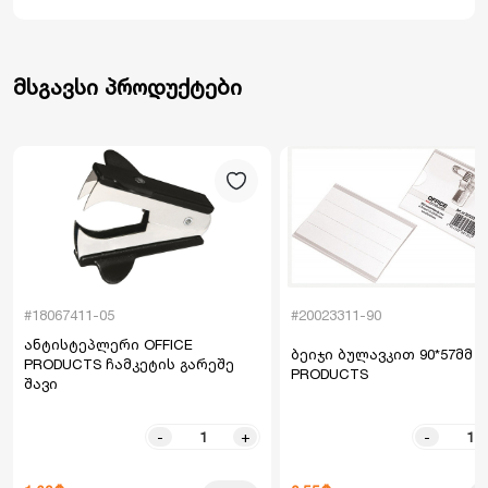
მსგავსი პროდუქტები
#18067411-05
#20023311-90
ანტისტეპლერი OFFICE
ბეიჯი ბულავკით 90*57მმ O
PRODUCTS ჩამკეტის გარეშე
PRODUCTS
შავი
-
+
-