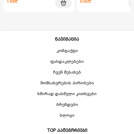
1.69₾
0.55₾
ნავიგაცია
კონტაქტი
ფასდაკლებები
ჩვენ შესახებ
მომსახურების პირობები
ხშირად დასმული კითხვები
ბრენდები
ბლოგი
TOP კატეგორიები