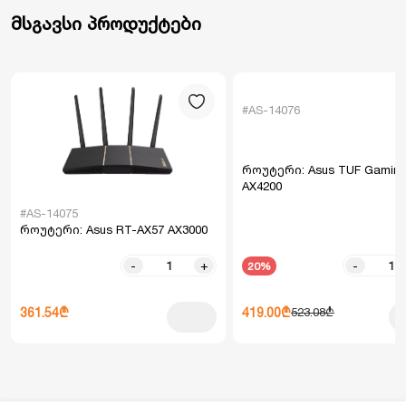
მსგავსი პროდუქტები
#AS-14076
როუტერი: Asus TUF Gamin
AX4200
#AS-14075
როუტერი: Asus RT-AX57 AX3000
-
+
-
20%
361.54₾
419.00₾
523.08₾