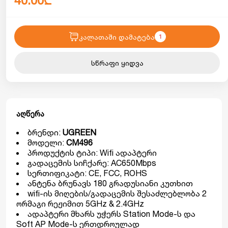
40.00₾
კალათაში დამატება
1
სწრაფი ყიდვა
აღწერა
ბრენდი:
UGREEN
მოდელი:
CM496
პროდუქტის ტიპი: Wifi ადაპტერი
გადაცემის სიჩქარე: AC650Mbps
სერთიფიკატი: CE, FCC, ROHS
ანტენა ბრუნავს 180 გრადუსიანი კუთხით
wifi-ის მიღების/გადაცემის შესაძლებლობა 2
ორმაგი რეჟიმით 5GHz & 2.4GHz
ადაპტერი მხარს უჭერს Station Mode-ს და
Soft AP Mode-ს ერთდროულად