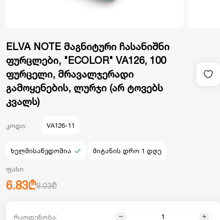
ELVA NOTE მაგნიტური ჩასანიშნი
ფურცლები, "ECOLOR" VA126, 100
ფურცელი, მრავალჯერადი
გამოყენების, ლურჯი (არ ტოვებს
კვალს)
კოდი:
VA126-11
ხელმისაწვდომია
მიტანის დრო 1 დღე
ფასი
6.83₾
8.03₾
რაოდენობა: