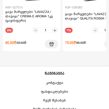
#SP-027015
#SP-036383
ყავა მარცვლები "LAVAZZA /
ყავა მარცვლები "LAVAZZA 
ლავაცა" CREMA E AROMA 1კგ.
ლავაცა" QUALITA ROSSA 1კ
(ყავისფერი)
-
+
-
9%
7%
85.00₾
79.00₾
93.00₾
85.00₾
ნავიგაცია
კონტაქტი
ფასდაკლებები
ჩვენ შესახებ
მომსახურების პირობები