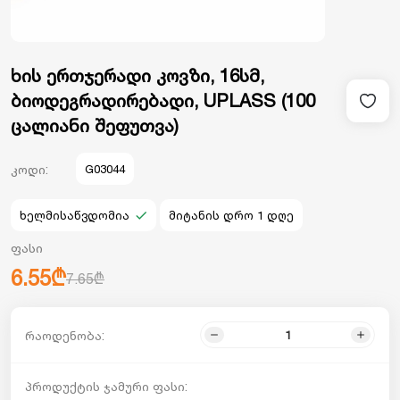
ხის ერთჯერადი კოვზი, 16სმ,
ბიოდეგრადირებადი, UPLASS (100
ცალიანი შეფუთვა)
კოდი:
G03044
ხელმისაწვდომია
მიტანის დრო 1 დღე
ფასი
6.55₾
7.65₾
რაოდენობა:
პროდუქტის ჯამური ფასი: