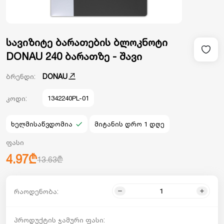
სავიზიტე ბარათების ბლოკნოტი
DONAU 240 ბარათზე - შავი
ბრენდი:
DONAU
კოდი:
1342240PL-01
ხელმისაწვდომია
მიტანის დრო 1 დღე
ფასი
4.97₾
13.63₾
რაოდენობა:
პროდუქტის ჯამური ფასი: