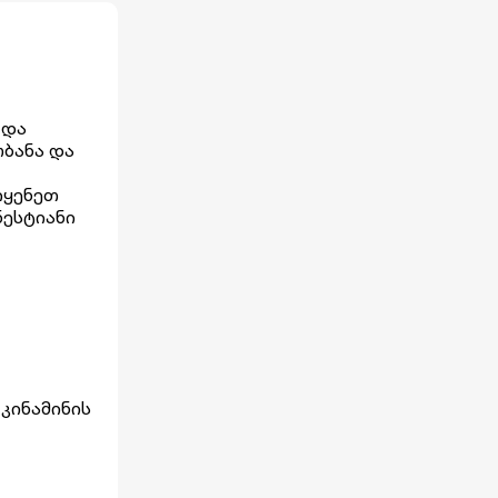
 და
ობანა და
იყენეთ
ნესტიანი
 კინამინის