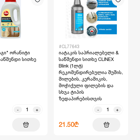
#CL77643
ბაგი" ორანიტი
იატაკის საპრიალებელი &
საწმენდი სითხე
საწმენდი სითხე CLINEX
Blink (1ლტ)
რეკომენდირებულია შუშის,
მილების, კერამიკის,
მოჭიქული ფილების და
სხვა ტიპის
ზედაპირებისთვის
-
+
-
+
21.50₾