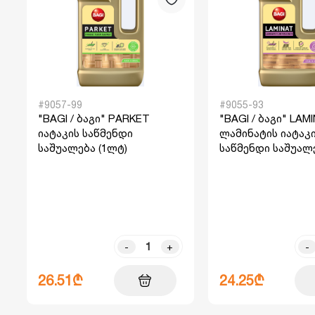
#9057-99
#9055-93
"BAGI / ბაგი" PARKET
"BAGI / ბაგი" LAM
იატაკის საწმენდი
ლამინატის იატაკ
საშუალება (1ლტ)
საწმენდი საშუალე
-
+
-
26.51₾
24.25₾