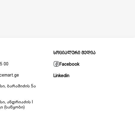
სოციალური მედია
5 00
Facebook
cemart.ge
Linkedin
სი, ბარამიძის 5ა
სი, ანდრიაძის I
ი (საწყობი)