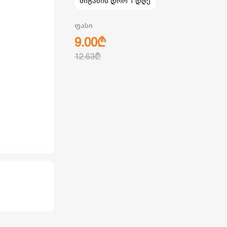
მიტანის დრო 1 დღე
ფასი
9.00₾
12.63₾