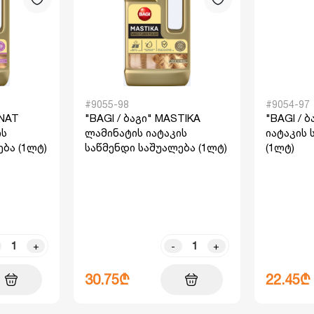
#9055-98
#9054-97
INAT
"BAGI / ბაგი" MASTIKA
"BAGI / 
ის
ლამინატის იატაკის
იატაკის 
ბა (1ლტ)
საწმენდი საშუალება (1ლტ)
(1ლტ)
+
-
+
30.75₾
22.45₾