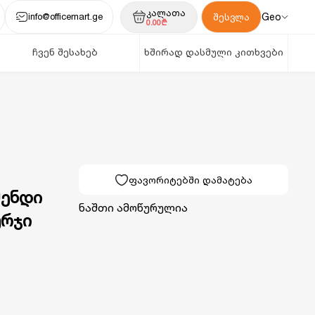
კალათა
info@officemart.ge
Geo
შესვლა
0.00₾
ჩვენ შესახებ
ხშირად დასმული კითხვები
ფავორიტებში დამატება
მენდი
ნაშთი ამოწურულია
ურჯი