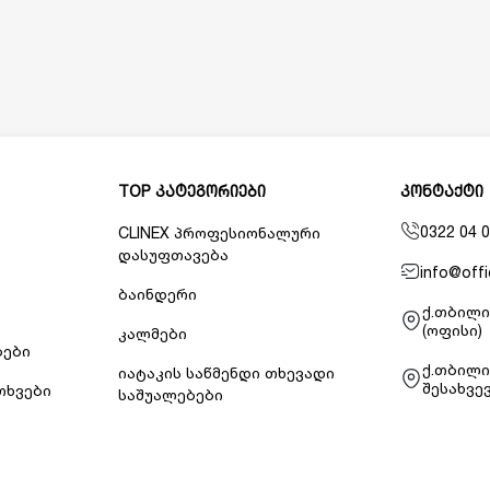
TOP კატეგორიები
კონტაქტი
0322 04 0
CLINEX პროფესიონალური
დასუფთავება
info@offi
ბაინდერი
ქ.თბილი
(ოფისი)
კალმები
ბები
ქ.თბილი
იატაკის საწმენდი თხევადი
შესახვევ
თხვები
საშუალებები