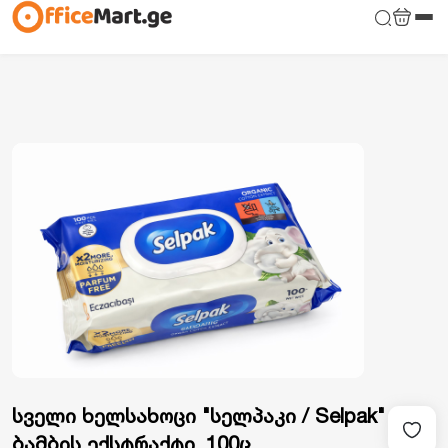
სველი ხელსახოცი "სელპაკი / Selpak"
ბამბის ექსტრაქტი, 100ც