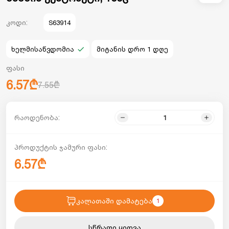
კოდი:
S63914
ხელმისაწვდომია
მიტანის დრო 1 დღე
ფასი
6.57₾
7.55₾
რაოდენობა:
პროდუქტის ჯამური ფასი:
6.57₾
კალათაში დამატება
1
სწრაფი ყიდვა