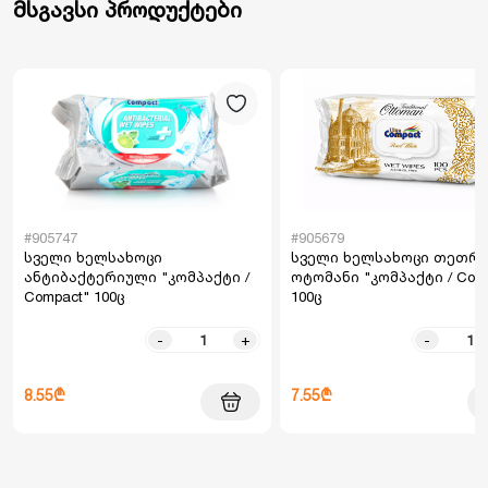
მსგავსი პროდუქტები
#905747
#905679
სველი ხელსახოცი
სველი ხელსახოცი თეთრ
ანტიბაქტერიული "კომპაქტი /
ოტომანი "კომპაქტი / Com
Compact" 100ც
100ც
-
+
-
8.55₾
7.55₾