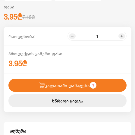
ფასი
3.95₾
7.15₾
რაოდენობა:
პროდუქტის ჯამური ფასი:
3.95₾
კალათაში დამატება
1
სწრაფი ყიდვა
აღწერა