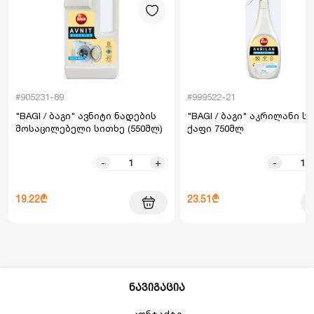
#905231-89
#999522-21
"BAGI / ბაგი" ავნიტი ნადების
"BAGI / ბაგი" აკრილანი ს
მოსაცილებელი სითხე (550მლ)
ქაფი 750მლ
-
+
-
19.22₾
23.51₾
ნავიგაცია
კონტაქტი