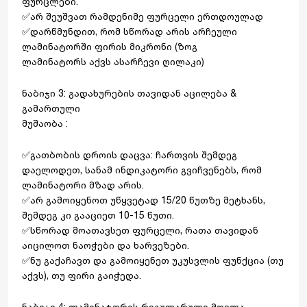
ფურცლები.
✅არ შეუშვათ რამდენიმე ფურცელი ერთდოულად
✅დარწმუნდით, რომ სწორად არის არჩეული
ლამინატორში ფირის მიკრონი (ზოგ
ლამინატორს აქვს ასარჩევი ღილაკი)
ნაბიჯი 3: გადახურების თავიდან აცილება &
გამართული
მუშაობა :
✅გათბობის დროის დაცვა: ჩართვის შემდეგ
დაელოდეთ, სანამ ინდიკატორი გვიჩვენებს, რომ
ლამინატორი მზად არის.
✅არ გამოიყენოთ უწყვეტად 15/20 წუთზე მეტხანს,
შემდეგ კი გააციეთ 10-15 წუთი.
✅სწორად მოათავსეთ ფურცელი, რათა თავიდან
აიცილოთ ნაოჭები და ხარვეზები.
✅ნუ გაქაჩავთ და გამოიყენეთ უკუსვლის ფუნქცია (თუ
აქვს), თუ ფირი გაიჭედა.
ნაბიჯი 4: ლამინატორის რეგულარული მოვლა