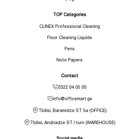
TOP Categories
CLINEX Professional Cleaning
Floor Cleaning Liquids
Pens
Note Papers
Contact
0322 04 05 00
info@officemart.ge
Tbilisi, Baramidze ST 5a (OFFICE)
Tbilisi, Andriadze ST I turn (WAREHOUSE)
Social media