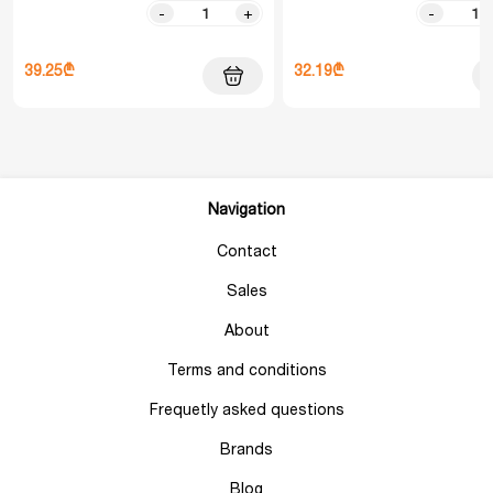
-
+
-
39.25₾
32.19₾
Navigation
Contact
Sales
About
Terms and conditions
Frequetly asked questions
Brands
Blog