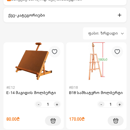
ქვე-კატეგორიები
ფასი: ზრდადი
#E12
#B18
E-14 მაგიდის მოლბერტი
B18 სამხატვრო მოლბერტი
-
+
-
+
80.00₾
170.00₾