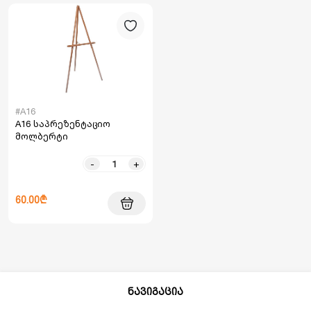
#A16
A16 საპრეზენტაციო
მოლბერტი
-
+
60.00₾
ნავიგაცია