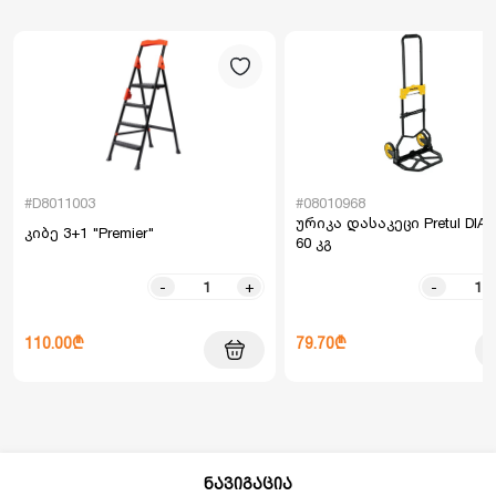
#D8011003
#08010968
ურიკა დასაკეცი Pretul DIA-
კიბე 3+1 "Premier"
60 კგ
-
+
-
110.00₾
79.70₾
ნავიგაცია