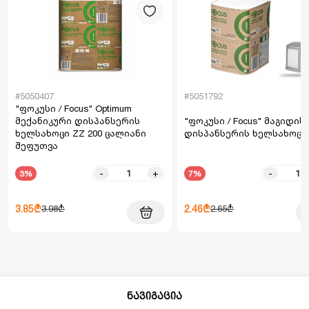
#5050407
#5051792
"ფოკუსი / Focus" Optimum
მექანიკური დისპანსერის
"ფოკუსი / Focus" მაგიდის
ხელსახოცი ZZ 200 ცალიანი
დისპანსერის ხელსახოცი 
შეფუთვა
-
+
-
3%
7%
3.85₾
2.46₾
3.98₾
2.65₾
ნავიგაცია