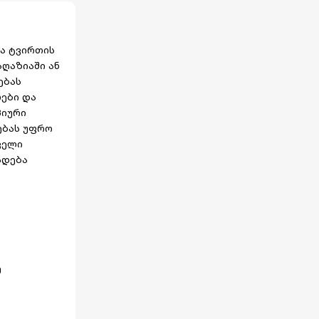
ია ტვირთის
აღაზიაში ან
ებას
ლები და
პიური
ებას უფრო
ველი
სდება
მ