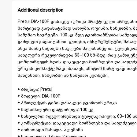
Additional description
Pretul DIA-100P დასაკეცი ურიკა პრაქტიკული არჩევან
მარტივად გადასატანად სახლში, ოფისში, საწყობში, მ
სამუშაო სივრცეში. 100 კგ-მდე ტვირთამწეობა საშუალ
გაძლევთ გადაიტანოთ ყუთები, ინსტრუმენტები, მასა
სხვა მძიმე ნივთები ნაკლები ძალისხმევით. ტელესკო
სახელური რეგულირდება 63–100 სმ-მდე, რაც გამოყენ
კომფორტულს ხდის. დაკეცვადი ბორბლები და საფუძ
ურიკას კომპაქტურად ინახავს, ამიტომ მარტივად თავ
მანქანაში, საწყობში ან სამუშაო კუთხეში.
• ბრენდი: Pretul
• მოდელი: DIA-100P
• პროდუქტის ტიპი: დასაკეცი ტვირთის ურიკა
• მაქსიმალური დატვირთვა: 100 კგ
• სახელური: რეგულირებადი ტელესკოპიური, 63–100 ს
• კონსტრუქცია: დაკეცვადი ბორბლები და საფუძველი
• ძირითადი მასალა: ალუმინი
• საფუძვლის მასალა: ფოლადი