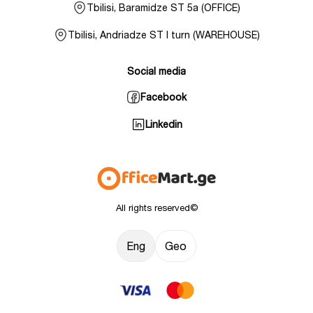
Tbilisi, Baramidze ST 5a (OFFICE)
Tbilisi, Andriadze ST I turn (WAREHOUSE)
Social media
Facebook
Linkedin
All rights reserved©
Eng
Geo