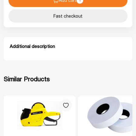
Add cart
1
Fast checkout
Additional description
Similar Products