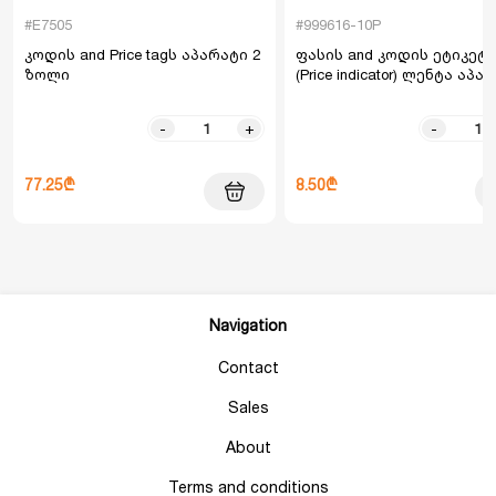
#E7505
#999616-10P
კოდის and Price tagს აპარატი 2
ფასის and კოდის ეტიკეტი
ზოლი
(Price indicator) ლენტა აპა
-
+
-
77.25₾
8.50₾
Navigation
Contact
Sales
About
Terms and conditions