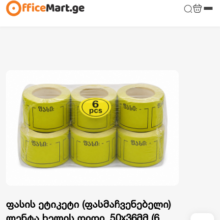
ფასის ეტიკეტი (ფასმაჩვენებელი)
ლენტა ხელის დიდი, 50x36მმ (6