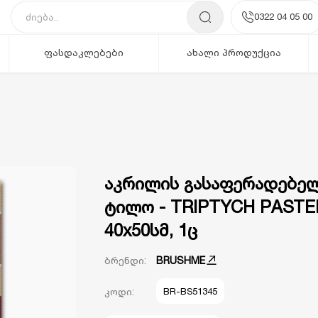
0322 04 05 00
ფასდაკლებები
ახალი პროდუქცია
აკრილის გასაფერადებე
ტილო - TRIPTYCH PASTE
40x50სმ, 1ც
ბრენდი:
BRUSHME
კოდი:
BR-BS51345