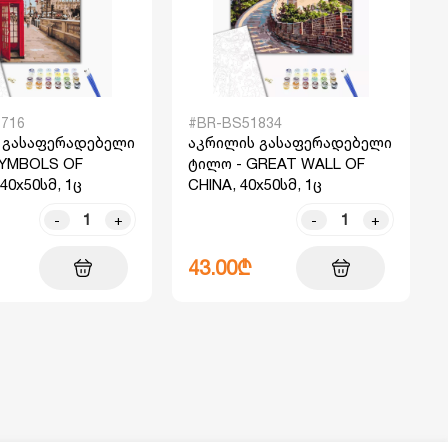
716
#BR-BS51834
 გასაფერადებელი
აკრილის გასაფერადებელი
SYMBOLS OF
ტილო - GREAT WALL OF
40x50სმ, 1ც
CHINA, 40x50სმ, 1ც
-
+
-
+
43.00₾