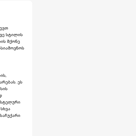
ლევთ
ვე სტილის
ის მქონე
ასიამოვნოს
ის,
რებას. ეს
ესის
დ
ასტელური
 სხვა
 საჩუქარი