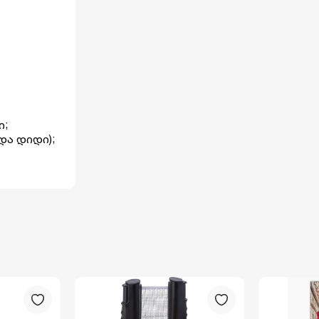
ი;
და დიდი);