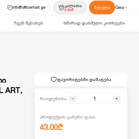
კალათა
info@officemart.ge
Geo
შესვლა
0.00₾
ჩვენ შესახებ
ხშირად დასმული კითხვები
ლი
ფავორიტებში დამატება
L ART,
რაოდენობა:
პროდუქტის ჯამური ფასი:
43.00₾