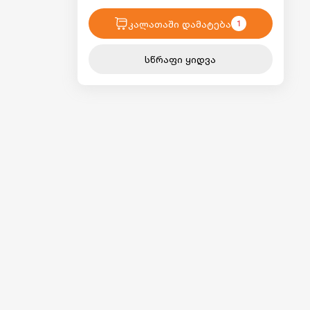
კალათაში დამატება
1
სწრაფი ყიდვა