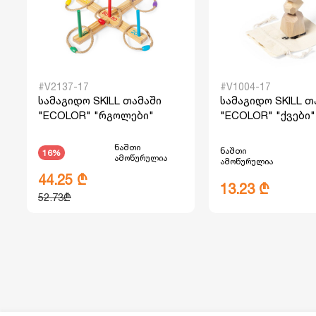
#V2137-17
#V1004-17
სამაგიდო SKILL თამაში
სამაგიდო SKILL თ
"ECOLOR" "რგოლები"
"ECOLOR" "ქვები"
ნაშთი
ნაშთი
16%
ამოწურულია
ამოწურულია
44.25 ₾
13.23 ₾
52.73₾