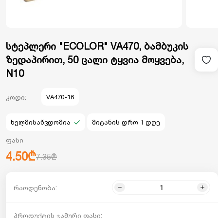
სტეპლერი "ECOLOR" VA470, ბამბუკის
ზედაპირით, 50 ცალი ტყვია მოყვება,
N10
კოდი:
VA470-16
ხელმისაწვდომია
მიტანის დრო 1 დღე
ფასი
4.50₾
7.35₾
რაოდენობა:
პროდუქტის ჯამური ფასი: