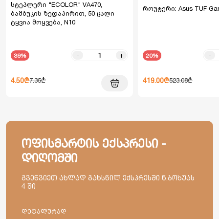
სტეპლერი "ECOLOR" VA470,
როუტერი: Asus TUF Ga
ბამბუკის ზედაპირით, 50 ცალი
ტყვია მოყვება, N10
-
+
-
39%
20%
4.50₾
419.00₾
7.35₾
523.08₾
ოფისმარტის ექსპრესი -
დიღომში
გვეწვიეთ ახლად გახსნილ ექსპრესში ნ.ბოხუას
4 ში
დეტალურად