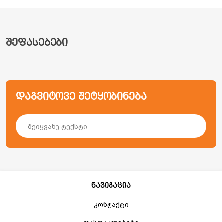
შეფასებები
დაგვიტოვე შეტყობინება
ნავიგაცია
კონტაქტი
ფასდაკლებები