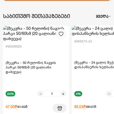
საბითუმო შეთავაზებები
ყველა
#905673-24
#90506020
(შეკვრა - 24 ცალი) მე
(შეკვრა - 50 რულონი) ნაგვის
დისპანსერის ხელსახ
პარკი 50/60სმ (20 ცალიანი
დახვევა)
-
+
-
24%
4%
47.00₾
65.53₾
61.50₾
68.07₾