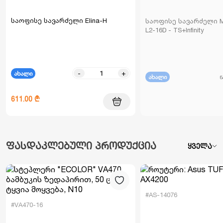
საოფისე სავარძელი Elina-H
საოფისე სავარძელი Me
L2-16D - TS+Infinity
-
+
ახალი
ახალი
ნ
611.00 ₾
ფასდაკლებული პროდუქცია
ყველა
#AS-14076
#VA470-16