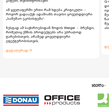
კაფეში, თვითმფრინავში.
Q-
დი
ამ ყველაფერში ერთი რამ ხდება კრიტიკული -
იყ
როგორ გადააქვს ადამიანს თავისი ყოველდღიური
შე
„სამუშაო ეკოსისტემა“.
წა
მე
ზუსტად ამ საჭიროებიდან მოდის Wenger - ბრენდი,
ას
რომელიც ქმნის პროდუქტებს არა უბრალოდ
ტარებისთვის, არამედ ყოველდღიური
ეფექტურობისთვის.
დ
დეტალურად
ყველა