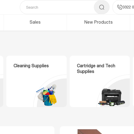
0322 0
Sales
New Products
Cleaning Supplies
Cartridge and Tech
Supplies