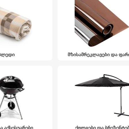
პლედი
მზისამრეკლავები და ფარ
ა აქსესუარები
ქოლგები და ბრეზენტე