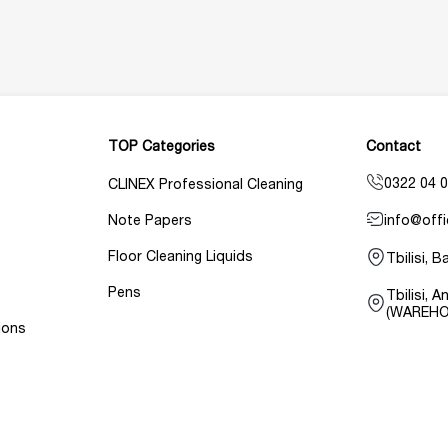
TOP Categories
Contact
0322 04 0
CLINEX Professional Cleaning
info@offi
Note Papers
Floor Cleaning Liquids
Tbilisi, 
Pens
Tbilisi, 
(WAREHO
ions