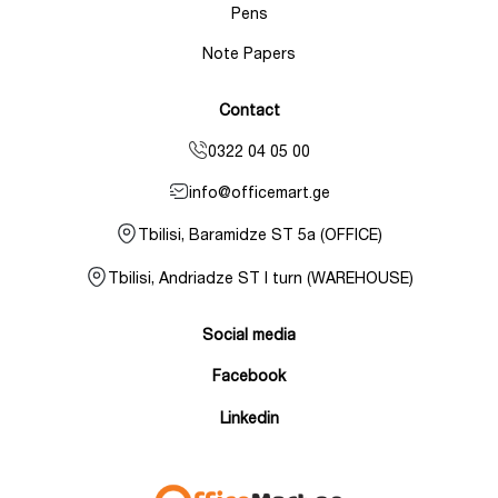
Pens
Note Papers
Contact
0322 04 05 00
info@officemart.ge
Tbilisi, Baramidze ST 5a (OFFICE)
Tbilisi, Andriadze ST I turn (WAREHOUSE)
Social media
Facebook
Linkedin