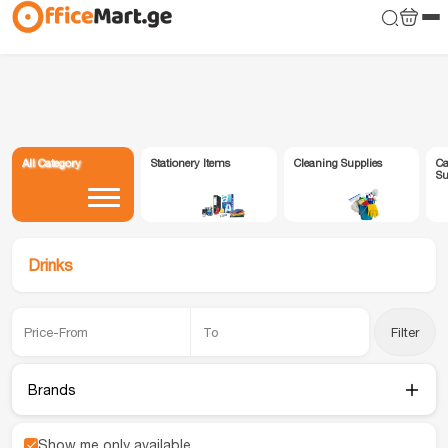
All Category
Stationery Items
Cleaning Supplies
Ca
Su
Drinks
Filter
Brands
Show me only available