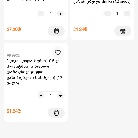
გაზირებული drink) (12 piece)
-
+
-
+
27.20₾
21.24₾
#K9905
"კოკა-კოლა ზერო" 0.5 ლ.
პლასტმასის ბოთლი
(გამაგრილებელი
გაზირებული სასმელი) (12
ცალი)
-
+
21.24₾