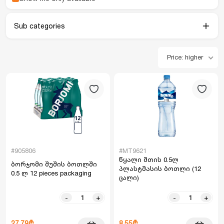
Sub categories
Price: higher
#905806
#MT9621
წყალი მთის 0.5ლ
ბორჯომი შუშის ბოთლში
პლასტმასის ბოთლი (12
0.5 ლ 12 pieces packaging
ცალი)
-
+
-
+
27.79₾
8.55₾